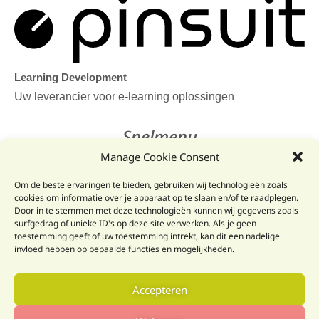
Learning Development
Uw leverancier voor e-learning oplossingen
Snelmenu
Manage Cookie Consent
Home
Om de beste ervaringen te bieden, gebruiken wij technologieën zoals
Juridisch
cookies om informatie over je apparaat op te slaan en/of te raadplegen.
Door in te stemmen met deze technologieën kunnen wij gegevens zoals
Pinsuit Learn
surfgedrag of unieke ID's op deze site verwerken. Als je geen
toestemming geeft of uw toestemming intrekt, kan dit een nadelige
invloed hebben op bepaalde functies en mogelijkheden.
Neem contact op
Email: info@pinsuit.net
Accepteren
Telefoon: +32 89 204616